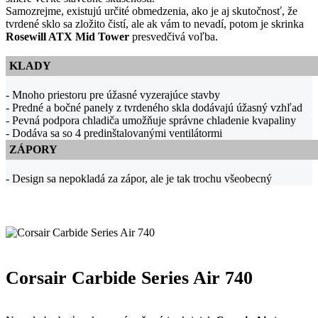
Samozrejme, existujú určité obmedzenia, ako je aj skutočnosť, že
tvrdené sklo sa zložito čistí, ale ak vám to nevadí, potom je skrinka
Rosewill ATX Mid Tower
presvedčivá voľba.
KLADY
- Mnoho priestoru pre úžasné vyzerajúce stavby
- Predné a bočné panely z tvrdeného skla dodávajú úžasný vzhľad
- Pevná podpora chladiča umožňuje správne chladenie kvapaliny
- Dodáva sa so 4 predinštalovanými ventilátormi
ZÁPORY
- Design sa nepokladá za zápor, ale je tak trochu všeobecný
Corsair Carbide Series Air 740