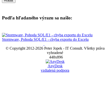
Podľa hľadaného výrazu sa našlo:
Stormware, Pohoda SQL/E1 - chyba exportu do Excelu
© Copyright 2012-
2026 Peter Jopek - IT Consult. Všetky práva
vyhradené
448x896
AnyDesk
vzdialená podpora