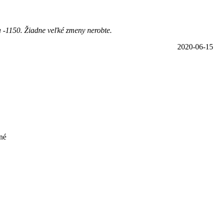
na -1150. Žiadne veľké zmeny nerobte.
2020-06-15
né