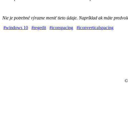
Nie je potrebné výrazne meniť tieto údaje. Napríklad ak máte predvol
#windows 10
#regedit
#iconspacing
#iconverticalspacing
©