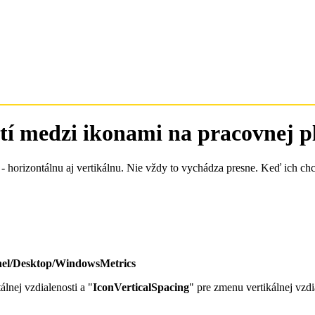
tí medzi ikonami na pracovnej p
horizontálnu aj vertikálnu. Nie vždy to vychádza presne. Keď ich chce
/Desktop/WindowsMetrics
lnej vzdialenosti a "
IconVerticalSpacing
" pre zmenu vertikálnej vzdi