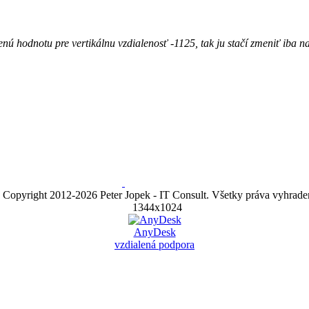
enú hodnotu pre vertikálnu vzdialenosť -1125, tak ju stačí zmeniť iba 
 Copyright 2012-
2026 Peter Jopek - IT Consult. Všetky práva vyhrade
1344x1024
AnyDesk
vzdialená podpora