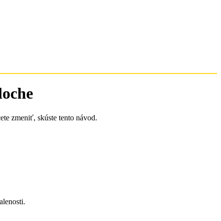
loche
te zmeniť, skúste tento návod.
alenosti.