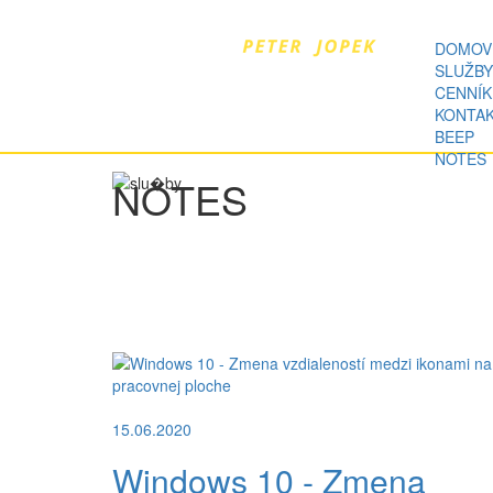
DOMOV
SLUŽBY
CENNÍK
KONTA
BEEP
NOTES
NOTES
15.06.2020
Windows 10 - Zmena