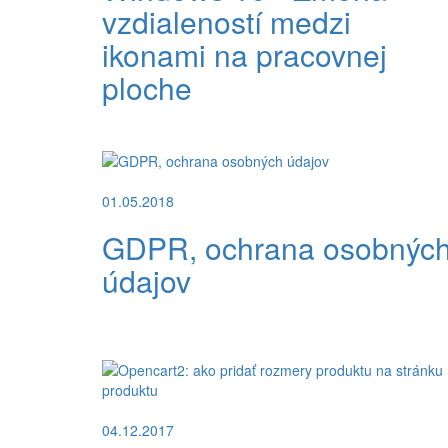
vzdialeností medzi
ikonami na pracovnej
ploche
01.05.2018
GDPR, ochrana osobnýc
údajov
04.12.2017