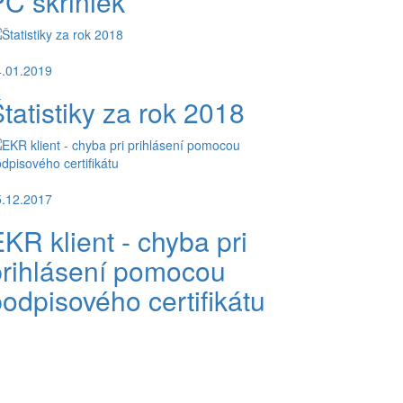
C skriniek
4.01.2019
tatistiky za rok 2018
5.12.2017
KR klient - chyba pri
prihlásení pomocou
odpisového certifikátu