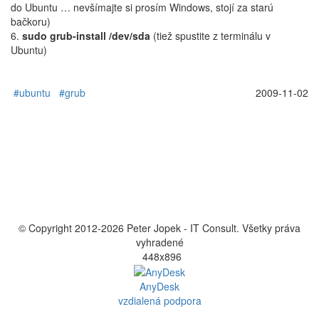
do Ubuntu … nevšímajte si prosím Windows, stojí za starú
bačkoru)
6.
sudo grub-install /dev/sda
(tiež spustite z terminálu v
Ubuntu)
#ubuntu
#grub
2009-11-02
© Copyright 2012-
2026 Peter Jopek - IT Consult. Všetky práva
vyhradené
448x896
AnyDesk
vzdialená podpora